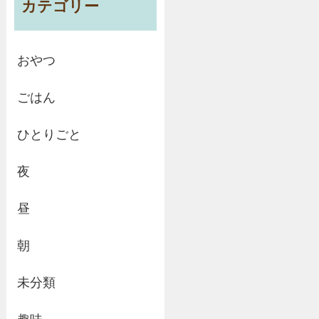
カテゴリー
おやつ
ごはん
ひとりごと
夜
昼
朝
未分類