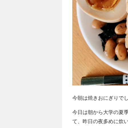
今朝は焼きおにぎりで
今日は朝から大学の夏
て、昨日の夜多めに炊