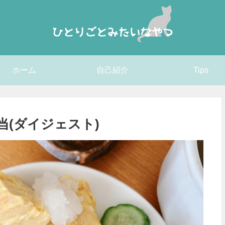
ホーム
自己紹介
Tips
当(ダイジェスト)