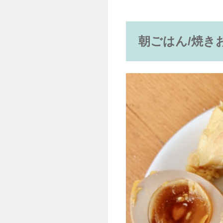
朝ごはん/焼き