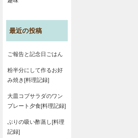
趣味
最近の投稿
ご報告と記念日ごはん
粉半分にして作るお好
み焼き[料理記録]
大皿コブサラダのワン
プレート夕食[料理記録]
ぶりの吸い酢蒸し[料理
記録]