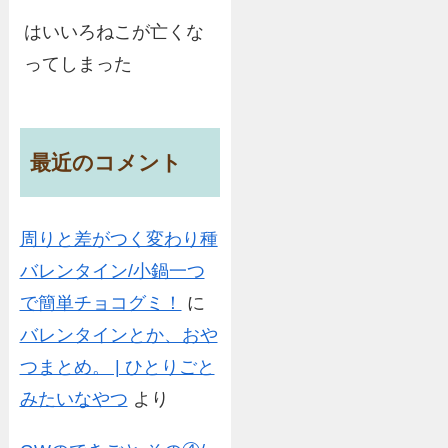
はいいろねこが亡くな
ってしまった
最近のコメント
周りと差がつく変わり種
バレンタイン/小鍋一つ
で簡単チョコグミ！
に
バレンタインとか、おや
つまとめ。 | ひとりごと
みたいなやつ
より