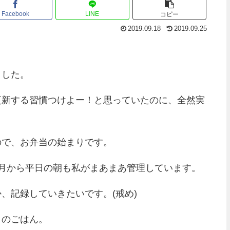
Facebook
LINE
コピー
2019.09.18
2019.09.25
ました。
更新する習慣つけよー！と思っていたのに、全然実
ので、お弁当の始まりです。
月から平日の朝も私がまあまあ管理しています。
、記録していきたいです。(戒め)
日のごはん。