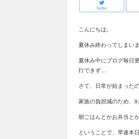
Twitter
こんにちは。
夏休み終わってしまい
夏休み中にブログ毎日
行できず…
さて、日常が始まった
家族の負担減のため、9
朝ごはんとかお弁当とか
ということで、早速本