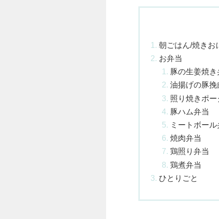
朝ごはん/焼きお
お弁当
豚の生姜焼き
油揚げの豚挽
照り焼きポー
豚ハム弁当
ミートボール
焼肉弁当
鶏照り弁当
鶏煮弁当
ひとりごと