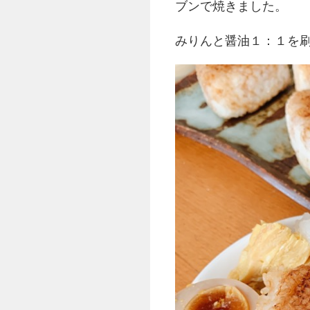
ブンで焼きました。
みりんと醤油１：１を