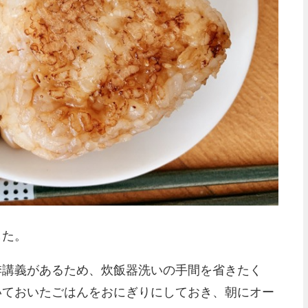
した。
季講義があるため、炊飯器洗いの手間を省きたく
いておいたごはんをおにぎりにしておき、朝にオー