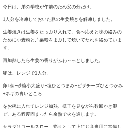
今日は、弟の学校が午前のため父の分だけ。
1人分を冷凍しておいた豚の生姜焼きを解凍しました。
生姜焼きは生姜をたっぷり入れて。食べ応えと味の絡みの
ために小麦粉と片栗粉をまぶして焼いてたれを絡めていま
す。
再加熱したら生姜の香りがふわ～っとしました。
卵は、レンジで1人分。
卵1個+砂糖小大盛り+塩ひとつまみ+ピザチーズひとつかみ
+ネギの青いところ
をお椀に入れてレンジ加熱。様子を見ながら数回かき混
ぜ、ある程度固まったら余熱で火を通します。
サラダはコールスロー、彩りとして上にお弁当用に常備し