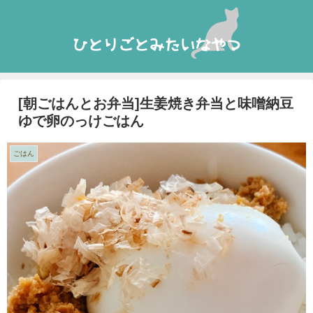
[朝ごはんとお弁当]生姜焼き弁当と味噌納豆
ゆで卵のっけごはん
ごはん