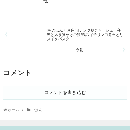
煮-
[朝ごはんとお弁当]レンジ鶏チャーシュー弁
当と温泉卵かけご飯/鶏スイチリマヨ弁当とリ
メイクパスタ
今朝
コメント
コメントを書き込む
ホーム
ごはん