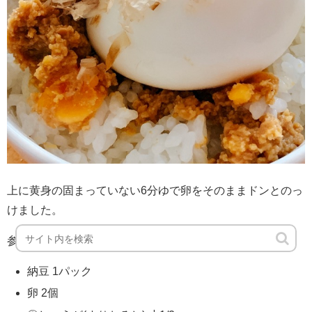
上に黄身の固まっていない6分ゆで卵をそのままドンとのっ
けました。
参考にしたレシピはこちらです→
納豆たまご味噌
納豆 1パック
卵 2個