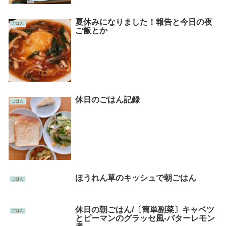
夏休みになりました！報告と今日の夜
ごはん
ご飯とか
休日のごはん記録
ごはん
ほうれん草のキッシュで朝ごはん
ごはん
休日の朝ごはん/〔簡単副菜〕キャベツ
ごはん
とピーマンのグラッセ風-バターレモン