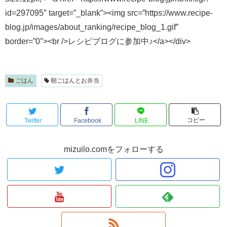
id=297095″ target=”_blank”><img src=”https://www.recipe-
blog.jp/images/about_ranking/recipe_blog_1.gif”
border=”0″><br />レシピブログに参加中♪</a></div>
ごはん
朝ごはんとお弁当
コピー
Twitter
Facebook
LINE
mizuilo.comをフォローする