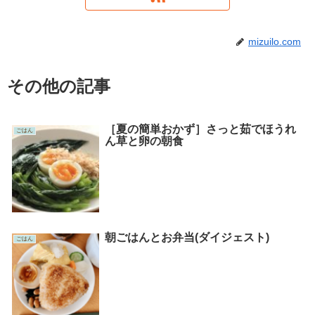
mizuilo.com
その他の記事
［夏の簡単おかず］さっと茹でほうれ
ごはん
ん草と卵の朝食
朝ごはんとお弁当(ダイジェスト)
ごはん