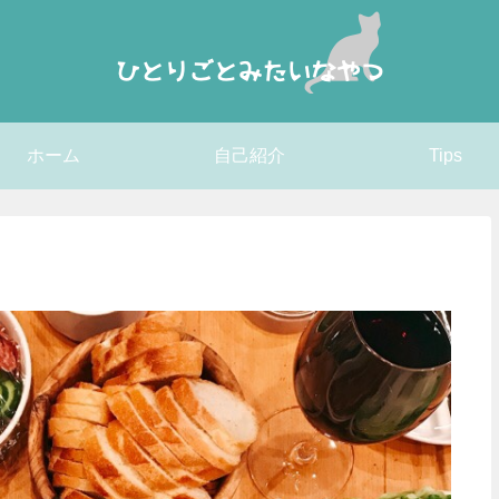
ホーム
自己紹介
Tips