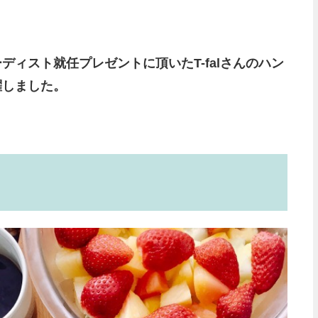
ディスト就任プレゼントに頂いたT-falさんのハン
躍しました。