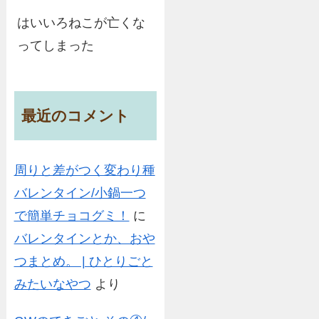
はいいろねこが亡くな
ってしまった
最近のコメント
周りと差がつく変わり種
バレンタイン/小鍋一つ
で簡単チョコグミ！
に
バレンタインとか、おや
つまとめ。 | ひとりごと
みたいなやつ
より