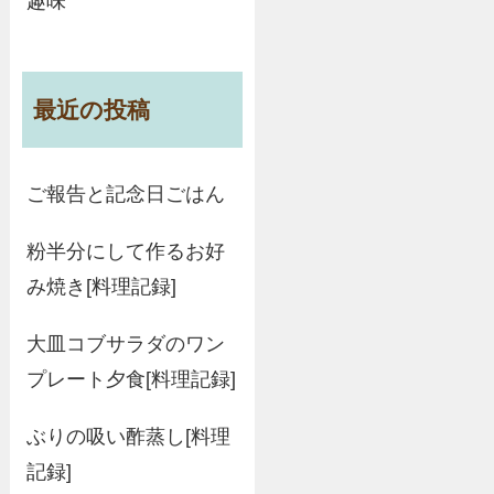
趣味
最近の投稿
ご報告と記念日ごはん
粉半分にして作るお好
み焼き[料理記録]
大皿コブサラダのワン
プレート夕食[料理記録]
ぶりの吸い酢蒸し[料理
記録]