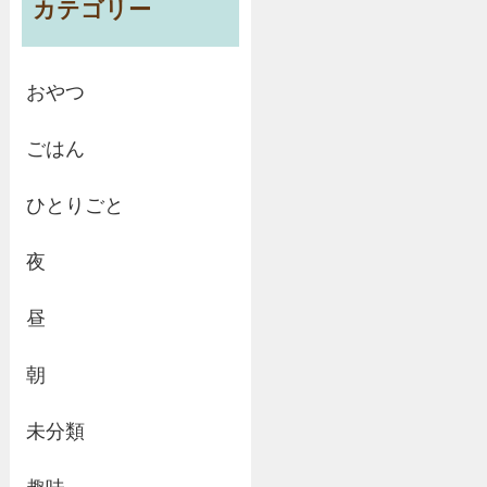
カテゴリー
おやつ
ごはん
ひとりごと
夜
昼
朝
未分類