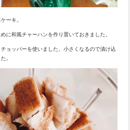
耳ケーキ。
ために和風チャーハンを作り置いておきました。
ィチョッパーを使いました。小さくなるので漬け込
した。