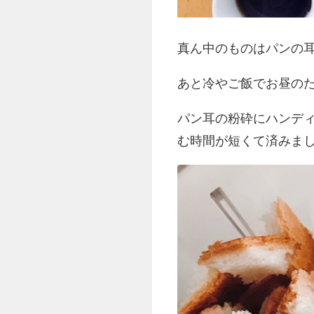
真ん中のものはパンの
あと冷やご飯でお昼の
パン耳の粉砕にハンデ
む時間が短くて済みま