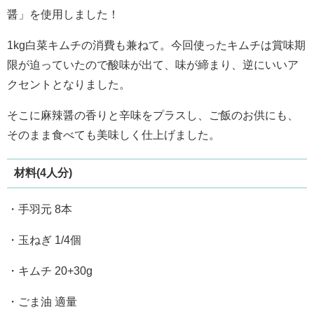
醤」を使用しました！
1kg白菜キムチの消費も兼ねて。今回使ったキムチは賞味期
限が迫っていたので酸味が出て、味が締まり、逆にいいア
クセントとなりました。
そこに麻辣醤の香りと辛味をプラスし、ご飯のお供にも、
そのまま食べても美味しく仕上げました。
材料(4人分)
・手羽元 8本
・玉ねぎ 1/4個
・キムチ 20+30g
・ごま油 適量