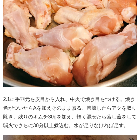
2.1に手羽元を皮目から入れ、中火で焼き目をつける。焼き
色がついたらAを加えそのまま煮る。沸騰したらアクを取り
除き、残りのキムチ30gを加え、軽く混ぜたら落し蓋をして
弱火でさらに30分以上煮込む。水が足りなければ足す。