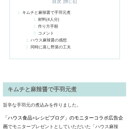
目次
キムチと麻辣醤で手羽元煮
材料(4人分)
作り方手順
コメント
ハウス麻辣醤の感想
同時に蒸し野菜の工夫
キムチと麻辣醤で手羽元煮
旨辛な手羽元の煮込みを作りました。
「ハウス食品
×
レシピブログ」のモニターコラボ広告企
画
でモニタープレゼントとしていただいた「ハウス麻辣