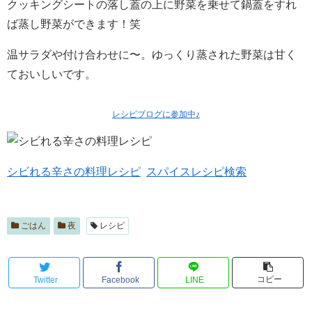
クッキングシートの落し蓋の上に野菜を乗せて鍋蓋をすれ
ば蒸し野菜ができます！笑
温サラダや付け合わせに〜。ゆっくり蒸された野菜は甘く
ておいしいです。
レシピブログに参加中
♪
シビれる辛さの料理レシピ
スパイスレシピ検索
ごはん
夜
レシピ
コピー
Twitter
Facebook
LINE