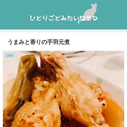
うまみと香りの手羽元煮
ごはん