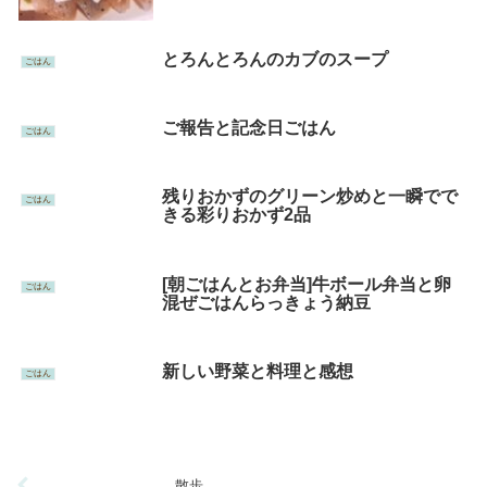
とろんとろんのカブのスープ
ごはん
ご報告と記念日ごはん
ごはん
残りおかずのグリーン炒めと一瞬でで
ごはん
きる彩りおかず2品
[朝ごはんとお弁当]牛ボール弁当と卵
ごはん
混ぜごはんらっきょう納豆
新しい野菜と料理と感想
ごはん
散歩