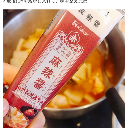
3.最後にBを溶かし入れて、味を整え完成