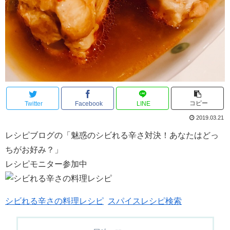
コピー
Twitter
Facebook
LINE
2019.03.21
レシピブログの「魅惑のシビれる辛さ対決！あなたはどっ
ちがお好み？」
レシピモニター参加中
シビれる辛さの料理レシピ
スパイスレシピ検索