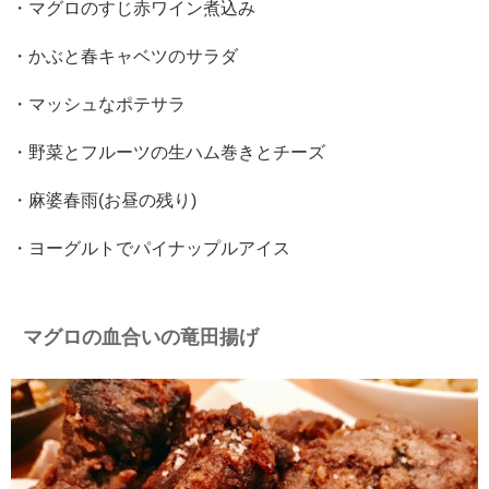
・マグロのすじ赤ワイン煮込み
・かぶと春キャベツのサラダ
・マッシュなポテサラ
・野菜とフルーツの生ハム巻きとチーズ
・麻婆春雨(お昼の残り)
・ヨーグルトでパイナップルアイス
マグロの血合いの竜田揚げ