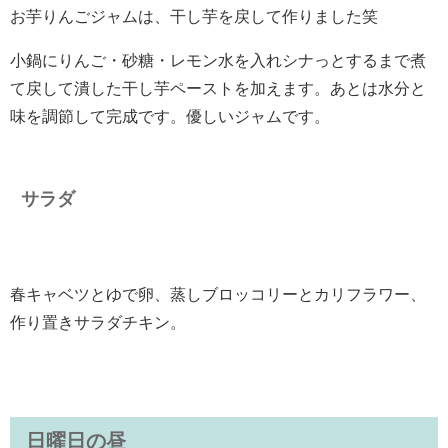
お芋りんごジャムは、干し芋を戻して作りました笑
小鍋にりんご・砂糖・レモン水を入れシナっとするまで煮
て戻して潰した干し芋ペーストを加えます。あとは水分と
味を調節して完成です。優しいジャムです。
サラダ
春キャベツとゆで卵、蒸しブロッコリーとカリフラワー、
作り置きサラダチキン。
日曜日の昼