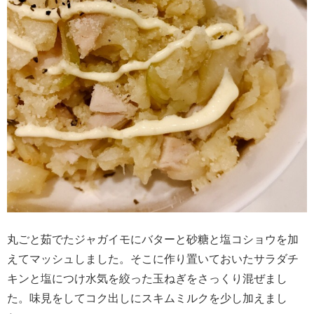
丸ごと茹でたジャガイモにバターと砂糖と塩コショウを加
えてマッシュしました。そこに作り置いておいたサラダチ
キンと塩につけ水気を絞った玉ねぎをさっくり混ぜまし
た。味見をしてコク出しにスキムミルクを少し加えまし