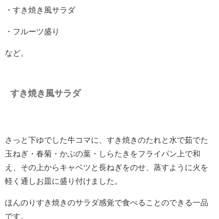
・すき焼き風サラダ
・フルーツ盛り
など。
すき焼き風サラダ
さっと下ゆでした牛コマに、すき焼きのたれと水で茹でた
玉ねぎ・春菊・かぶの葉・しらたきをフライパン上で和
え、その上からキャベツと長ねぎをのせ、蒸すように火を
軽く通しお皿に盛り付けました。
ほんのりすき焼きのサラダ感覚で食べることのできる一品
です。