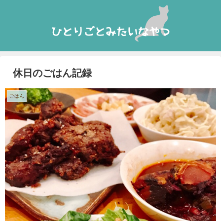
休日のごはん記録
ごはん