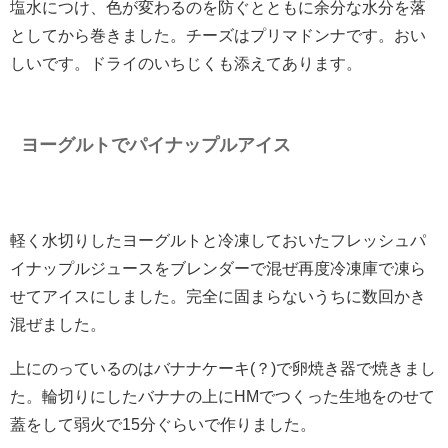
塩水につけ、色が変わるのを防ぐとともに余分な水分を落
としてから巻きました。チーズはプリマドンナです。おい
しいです。ドライのいちじくも添えてあります。
ヨーグルトでパイナップルアイス
軽く水切りしたヨーグルトと冷凍しておいたフレッシュパ
イナップルジュースをブレンダーで混ぜ再度冷凍庫で凍ら
せてアイスにしました。完全に固まらないうちに数回かき
混ぜました。
上にのっているのはバナナケーキ(？)で卵焼き器で焼きまし
た。輪切りにしたバナナの上にHMでつくった生地をのせて
蓋をして弱火で15分ぐらいで作りました。