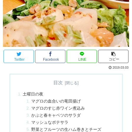
コピー
Twitter
Facebook
LINE
2019.03.03
目次
土曜日の夜
マグロの血合いの竜田揚げ
マグロのすじ赤ワイン煮込み
かぶと春キャベツのサラダ
マッシュなポテサラ
野菜とフルーツの生ハム巻きとチーズ