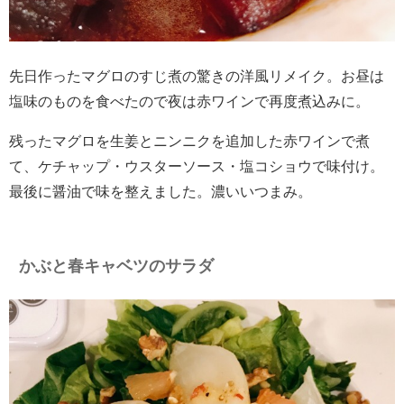
先日作ったマグロのすじ煮の驚きの洋風リメイク。お昼は
塩味のものを食べたので夜は赤ワインで再度煮込みに。
残ったマグロを生姜とニンニクを追加した赤ワインで煮
て、ケチャップ・ウスターソース・塩コショウで味付け。
最後に醤油で味を整えました。濃いいつまみ。
かぶと春キャベツのサラダ