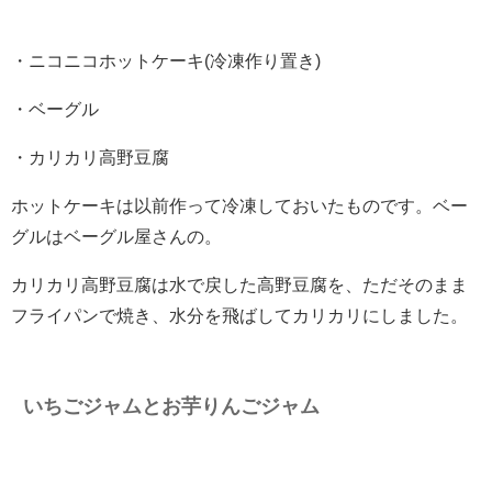
・ニコニコホットケーキ(冷凍作り置き)
・ベーグル
・カリカリ高野豆腐
ホットケーキは以前作って冷凍しておいたものです。ベー
グルはベーグル屋さんの。
カリカリ高野豆腐は水で戻した高野豆腐を、ただそのまま
フライパンで焼き、水分を飛ばしてカリカリにしました。
いちごジャムとお芋りんごジャム