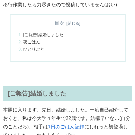
移行作業したら力尽きたので投稿していません(おい)
目次
[ご報告]結婚しました
夜ごはん
ひとりごと
[ご報告]結婚しました
本題に入ります。先日、結婚しました。一応自己紹介して
おくと、私は今大学４年生で22歳です。結構早いな…(自分
のことだろ)。相手は
1日のごはん記録
にしれっと初登場し