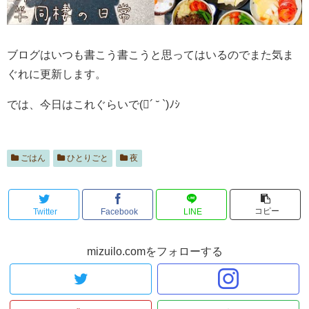
ブログはいつも書こう書こうと思ってはいるのでまた気ま
ぐれに更新します。
では、今日はこれぐらいで(´ ˘ `)ﾉｼ
ごはん
ひとりごと
夜
コピー
Twitter
Facebook
LINE
mizuilo.comをフォローする