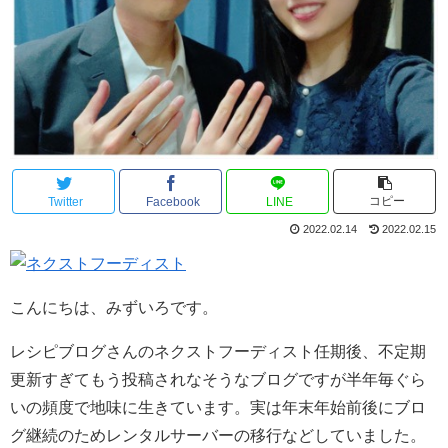
コピー
Twitter
Facebook
LINE
2022.02.14
2022.02.15
こんにちは、みずいろです。
レシピブログさんのネクストフーディスト任期後、不定期
更新すぎてもう投稿されなそうなブログですが半年毎ぐら
いの頻度で地味に生きています。実は年末年始前後にブロ
グ継続のためレンタルサーバーの移行などしていました。