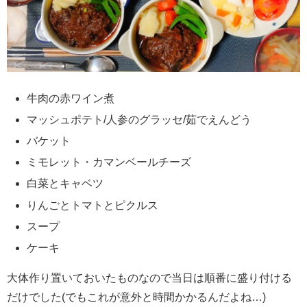
牛肉の赤ワイン煮
マッシュポテト/人参のグラッセ/茹でえんどう
バケット
ミモレット・カマンベールチーズ
白菜とキャベツ
りんごとトマトとピクルス
スープ
ケーキ
大体作り置いておいたものなので当日は順番に盛り付ける
だけでした(でもこれが意外と時間かかるんだよね…)