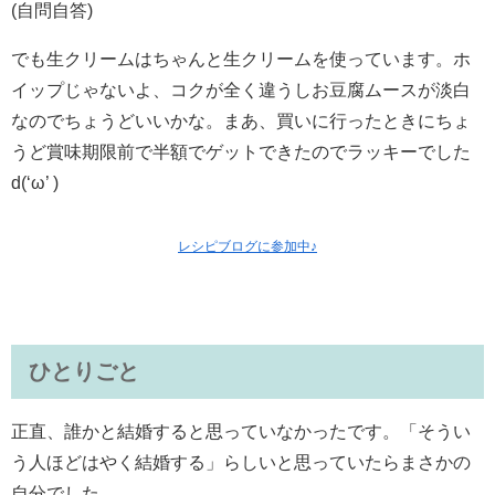
(自問自答)
でも生クリームはちゃんと生クリームを使っています。ホ
イップじゃないよ、コクが全く違うしお豆腐ムースが淡白
なのでちょうどいいかな。まあ、買いに行ったときにちょ
うど賞味期限前で半額でゲットできたのでラッキーでした
d(‘ω’ )
レシピブログに参加中♪
ひとりごと
正直、誰かと結婚すると思っていなかったです。「そうい
う人ほどはやく結婚する」らしいと思っていたらまさかの
自分でした……。