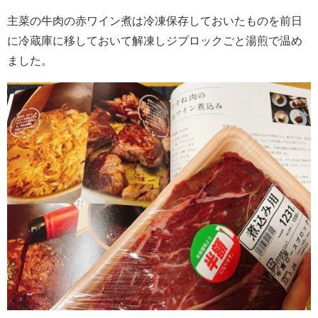
主菜の牛肉の赤ワイン煮は冷凍保存しておいたものを前日
に冷蔵庫に移しておいて解凍しジプロックごと湯煎で温め
ました。