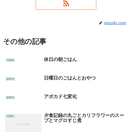
mizuilo.com
その他の記事
休日の朝ごはん
ごはん
日曜日のごはんとおやつ
おやつ
アボカド七変化
おやつ
夕食記録の丸ごとカリフラワーのスー
ごはん
プとマグロすじ煮