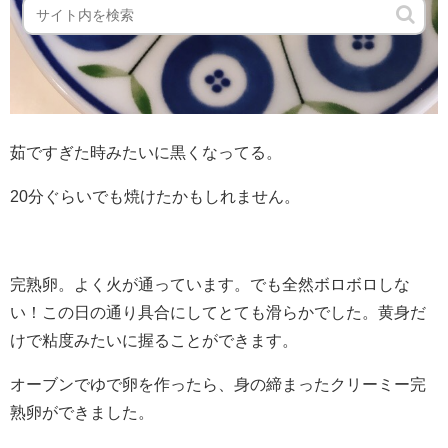
茹ですぎた時みたいに黒くなってる。
20分ぐらいでも焼けたかもしれません。
完熟卵。よく火が通っています。でも全然ボロボロしな
い！この日の通り具合にしてとても滑らかでした。黄身だ
けで粘度みたいに握ることができます。
オーブンでゆで卵を作ったら、身の締まったクリーミー完
熟卵ができました。