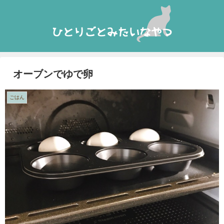
オーブンでゆで卵
ごはん