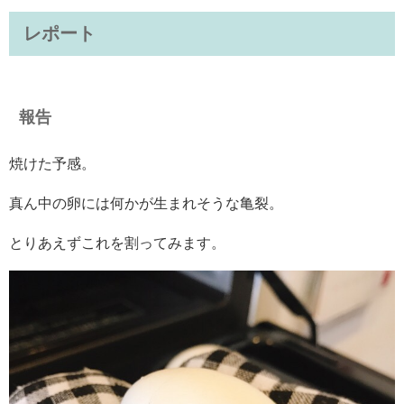
レポート
報告
焼けた予感。
真ん中の卵には何かが生まれそうな亀裂。
とりあえずこれを割ってみます。