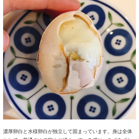
濃厚卵白と水様卵白が独立して固まっています。身は全体