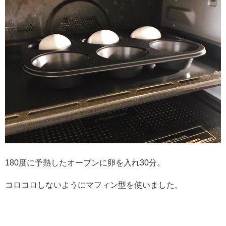
180度に予熱したオーブンに卵を入れ30分。
コロコロしないようにマフィン型を使いました。