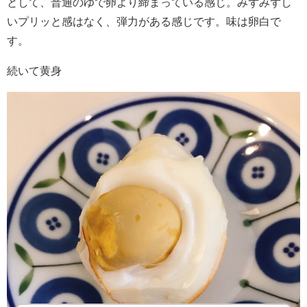
として、普通のゆで卵より締まっている感じ。みずみずし
いプリッと感はなく、弾力がある感じです。味は卵白で
す。
続いて黄身