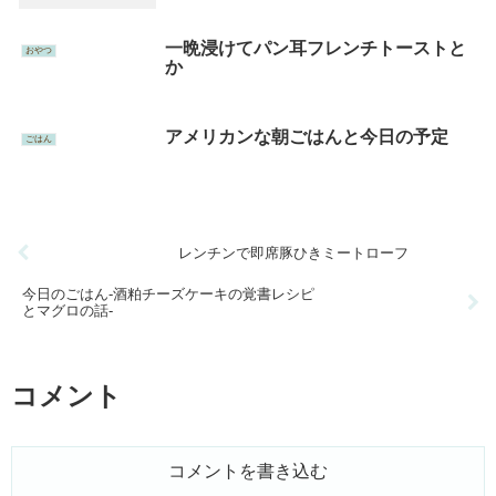
一晩浸けてパン耳フレンチトーストと
おやつ
か
アメリカンな朝ごはんと今日の予定
ごはん
レンチンで即席豚ひきミートローフ
今日のごはん-酒粕チーズケーキの覚書レシピ
とマグロの話-
コメント
コメントを書き込む