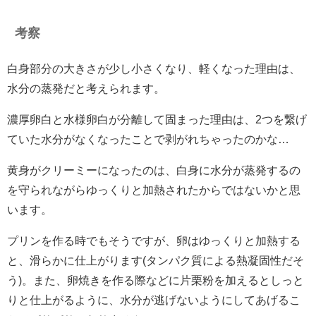
考察
白身部分の大きさが少し小さくなり、軽くなった理由は、
水分の蒸発だと考えられます。
濃厚卵白と水様卵白が分離して固まった理由は、2つを繋げ
ていた水分がなくなったことで剥がれちゃったのかな…
黄身がクリーミーになったのは、白身に水分が蒸発するの
を守られながらゆっくりと加熱されたからではないかと思
います。
プリンを作る時でもそうですが、卵はゆっくりと加熱する
と、滑らかに仕上がります(タンパク質による熱凝固性だそ
う)。また、卵焼きを作る際などに片栗粉を加えるとしっと
りと仕上がるように、水分が逃げないようにしてあげるこ